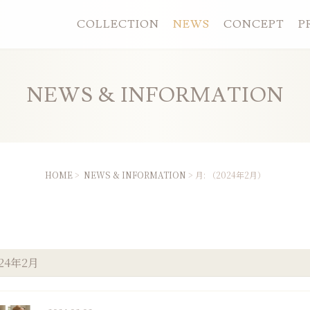
COLLECTION
NEWS
CONCEPT
P
NEWS & INFORMATION
HOME
>
NEWS & INFORMATION
> 月:
2024年2月
024年2月