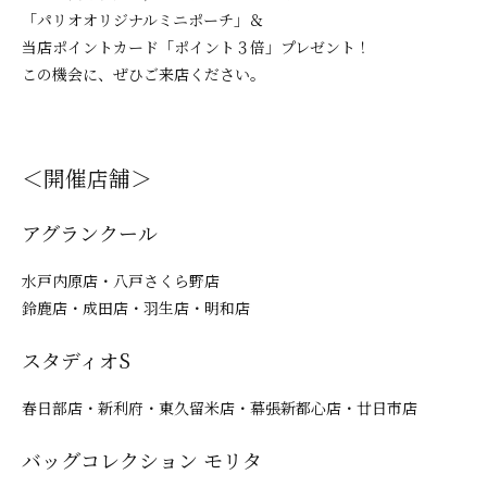
「パリオオリジナルミニポーチ」＆
当店ポイントカード「ポイント３倍」プレゼント！
この機会に、ぜひご来店ください。
＜開催店舗＞
アグランクール
水戸内原店・八戸さくら野店
鈴鹿店・成田店・羽生店・明和店
スタディオS
春日部店・新利府・東久留米店・幕張新都心店・廿日市店
バッグコレクション モリタ