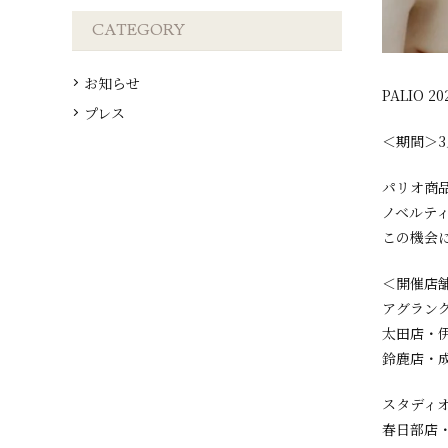
CATEGORY
お知らせ
PALIO 
プレス
＜期間＞3月
パリオ商品
ノベルテ
この機会
＜開催店
アグラン
太田店・
鈴鹿店・
スタディオ
春日部店