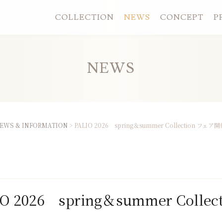
COLLECTION
NEWS
CONCEPT
P
NEWS
EWS & INFORMATION
> PALIO 2026 spring＆summer Collection フ
IO 2026 spring＆summer Co